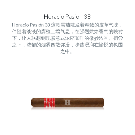
Horacio Pasión 38
Horacio Pasión 38 这款雪茄散发着精致的皮革气味，
伴随着淡淡的腐殖土壤气息，在强烈烘焙香气的映衬
下，让人联想到现煮意式浓缩咖啡的微妙浓香。初尝
之下，浓郁的烟雾四散弥漫，味蕾浸润在愉悦的氛围
之中。