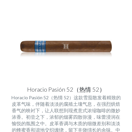
Horacio Pasión 52（热情 52）
Horacio Pasión 52（热情 52）这款雪茄散发着精致的
皮革气味，伴随着淡淡的腐殖土壤气息，在强烈烘焙
香气的映衬下，让人联想到现煮意式浓缩咖啡的微妙
浓香。初尝之下，浓郁的烟雾四散弥漫，味蕾浸润在
愉悦的氛围之中。皮革香调与木质的细微差别和淡淡
的蜂蜜香和谐地交织缠绕，留下丰饶绵长的余味。中