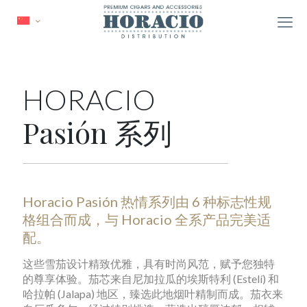
HORACIO
Pasión 系列
Horacio Pasión 热情系列由 6 种标志性规
格组合而成，与 Horacio 全系产品完美适
配。
这些雪茄设计精致优雅，具有时尚风范，赋予您独特
的尊享体验。茄芯来自尼加拉瓜的埃斯特利 (Estelí) 和
哈拉帕 (Jalapa) 地区，臻选此地烟叶精制而成。茄衣来