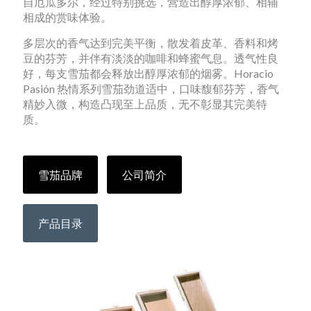
自厄瓜多尔，经过特别挑选，营造出醇厚浓郁、相辅
相成的赏味体验。
多层次的香气达到完美平衡，散发着皮革、香料和烤
豆的芬芳，并伴有淡淡的咖啡和蜂蜜气息。透气性良
好，每支雪茄都会释放出醇厚浓郁的烟雾。Horacio
Pasión 热情系列雪茄劲道适中，口味馥郁芬芳，香气
精妙入微，构造凸现至上品质，无不彰显其完美特
质。
雪茄品牌
公司简介
产品目录