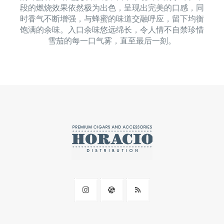
段的燃烧效果依然极为出色，呈现出完美的口感，同
时香气不断增强，与蜂蜜的味道交融呼应，留下均衡
饱满的余味。入口余味悠远绵长，令人情不自禁珍惜
雪茄的每一口气雾，直至最后一刻。