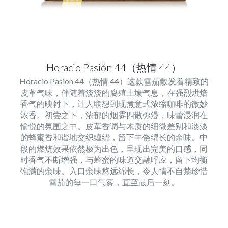
Horacio Pasión 44（热情 44）
Horacio Pasión 44（热情 44）这款雪茄散发着精致的
皮革气味，伴随着淡淡的腐殖土壤气息，在强烈烘焙
香气的映衬下，让人联想到现煮意式浓缩咖啡的微妙
浓香。初尝之下，浓郁的烟雾四散弥漫，味蕾浸润在
愉悦的氛围之中。皮革香调与木质的细微差别和淡淡
的蜂蜜香和谐地交织缠绕，留下丰饶绵长的余味。中
段的燃烧效果依然极为出色，呈现出完美的口感，同
时香气不断增强，与蜂蜜的味道交融呼应，留下均衡
饱满的余味。入口余味悠远绵长，令人情不自禁珍惜
雪茄的每一口气雾，直至最后一刻。