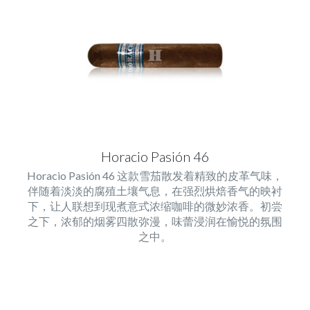
Horacio Pasión 46
Horacio Pasión 46 这款雪茄散发着精致的皮革气味，
伴随着淡淡的腐殖土壤气息，在强烈烘焙香气的映衬
下，让人联想到现煮意式浓缩咖啡的微妙浓香。初尝
之下，浓郁的烟雾四散弥漫，味蕾浸润在愉悦的氛围
之中。