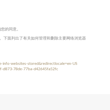
撤销您的同意。
kie。下面列出了有关如何管理和删除主要网络浏览器
ve-info-websites-stored&redirectlocale=en-US
9446f-d873-78de-77ba-d42645fa52fc